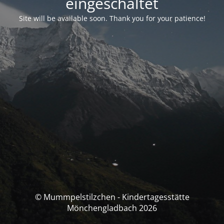
eingeschaltet
Site will be available soon. Thank you for your patience!
© Mummpelstilzchen - Kindertagesstätte
Mönchengladbach 2026