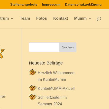
Stellenangebote
Impressum
Datenschutzerklärung
ntrum
Team
Fotos
Kontakt
Mumm
Neueste Beiträge
Herzlich Willkommen
im KunterMumm
KunterMUMM-Aktuell
rer
Schließzeiten im
Sommer 2024