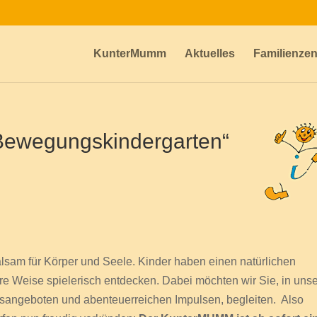
KunterMumm
Aktuelles
Familienze
 Bewegungskindergarten“
lsam für Körper und Seele. Kinder haben einen natürlichen
e Weise spielerisch entdecken. Dabei möchten wir Sie, in unse
sangeboten und abenteuerreichen Impulsen, begleiten. Also