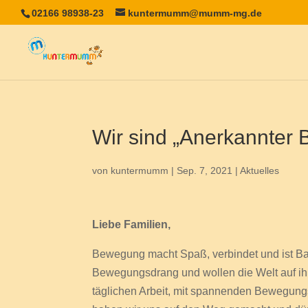
02166 98938-23
kuntermumm@mumm-mg.de
Wir sind „Anerkannter
von
kuntermumm
|
Sep. 7, 2021
|
Aktuelles
Liebe Familien,
Bewegung macht Spaß, verbindet und ist Ba
Bewegungsdrang und wollen die Welt auf ihr
täglichen Arbeit, mit spannenden Bewegung