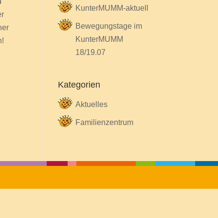
n
KunterMUMM-aktuell
er
Bewegungstage im
ner
KunterMUMM
n!
18/19.07
Kategorien
Aktuelles
Familienzentrum