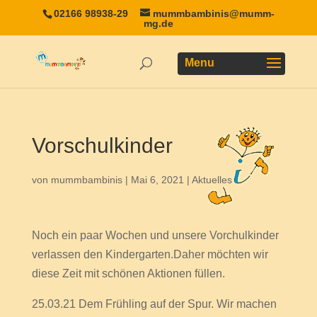
02166 98938-29
mummbambinis@mumm-
mg.de
Vorschulkinder
von
mummbambinis
|
Mai 6, 2021
|
Aktuelles
Noch ein paar Wochen und unsere Vorchulkinder
verlassen den Kindergarten.Daher möchten wir
diese Zeit mit schönen Aktionen füllen.
25.03.21 Dem Frühling auf der Spur. Wir machen