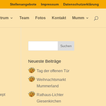
Stellenangebote
Impressum
Datenschutzerklärung
ntrum
Team
Fotos
Kontakt
Mumm
Neueste Beiträge
Tag der offenen Tür
Weihnachtsmarkt
Mummerland
zept
Rathaus-Lichter
Giesenkirchen