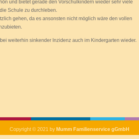
schön und bietet gerade den Vorschulkindern wieder sehr viele
die Schule zu durchleben.
tzlich gehen, da es ansonsten nicht möglich wäre den vollen
nzubieten.
bei weiterhin sinkender Inzidenz auch im Kindergarten wieder.
Copyright © 2021 by
Mumm Familienservice gGmbH