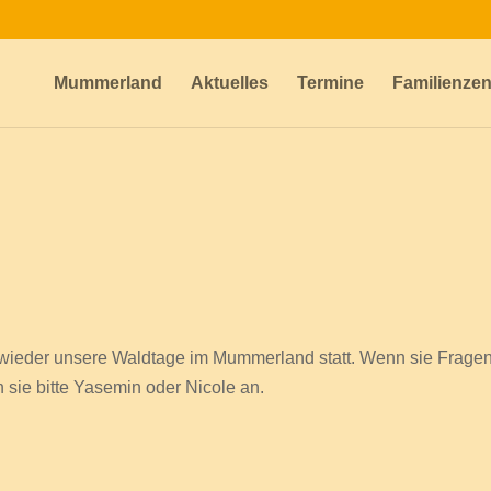
Mummerland
Aktuelles
Termine
Familienze
wieder unsere Waldtage im Mummerland statt. Wenn sie Frage
 sie bitte Yasemin oder Nicole an.