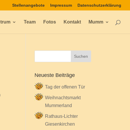
Stellenangebote
Impressum
Datenschutzerklärung
ntrum
Team
Fotos
Kontakt
Mumm
Neueste Beiträge
Tag der offenen Tür
n
Weihnachtsmarkt
Mummerland
Rathaus-Lichter
Giesenkirchen