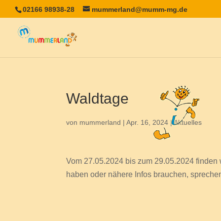
02166 98938-28
mummerland@mumm-mg.de
Waldtage
von
mummerland
|
Apr. 16, 2024
|
Aktuelles
Vom 27.05.2024 bis zum 29.05.2024 finden 
haben oder nähere Infos brauchen, sprechen