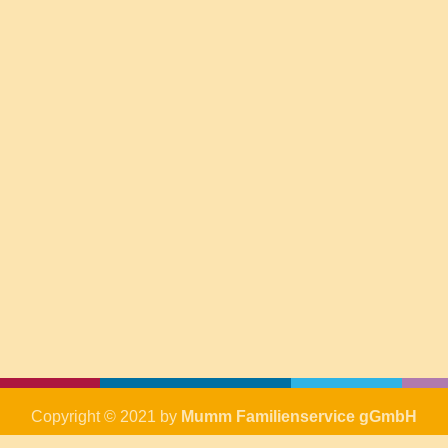
Copyright © 2021 by
Mumm Familienservice gGmbH