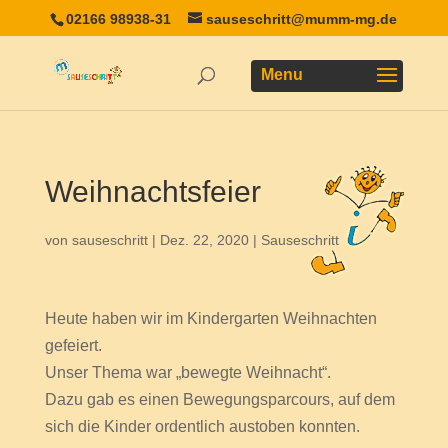
02166 98938-31
sauseschritt@mumm-mg.de
Weihnachtsfeier
von
sauseschritt
|
Dez. 22, 2020
|
Sauseschritt
Heute haben wir im Kindergarten Weihnachten
gefeiert.
Unser Thema war „bewegte Weihnacht“.
Dazu gab es einen Bewegungsparcours, auf dem
sich die Kinder ordentlich austoben konnten.