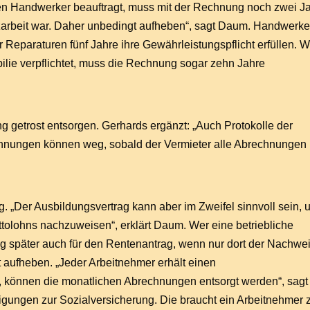
nen Handwerker beauftragt, muss mit der Rechnung noch zwei J
arbeit war. Daher unbedingt aufheben“, sagt Daum. Handwerke
paraturen fünf Jahre ihre Gewährleistungspflicht erfüllen. W
ilie verpflichtet, muss die Rechnung sogar zehn Jahre
g getrost entsorgen. Gerhards ergänzt: „Auch Protokolle der
ungen können weg, sobald der Vermieter alle Abrechnungen
g. „Der Ausbildungsvertrag kann aber im Zweifel sinnvoll sein,
tolohns nachzuweisen“, erklärt Daum. Wer eine betriebliche
rag später auch für den Rentenantrag, wenn nur dort der Nachwe
aufheben. „Jeder Arbeitnehmer erhält einen
kt, können die monatlichen Abrechnungen entsorgt werden“, sagt
igungen zur Sozialversicherung. Die braucht ein Arbeitnehmer