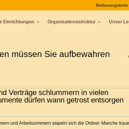
Stellenangebote
e Einrichtungen
Organisationsstruktur
Unser Lei
gen müssen Sie aufbewahren
nd Verträge schlummern in vielen
mente dürfen wann getrost entsorgen
ammern und Arbeitszimmern stapeln sich die Ordner. Manche trau