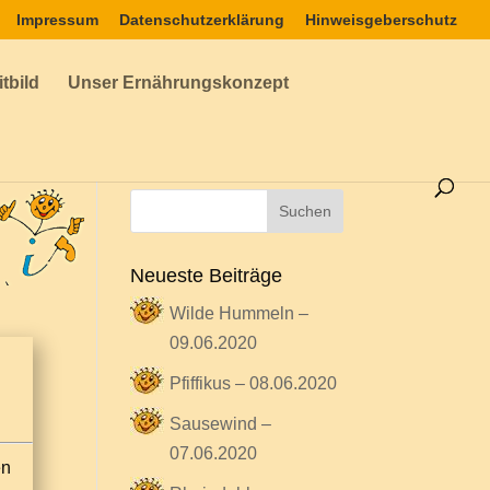
Impressum
Datenschutzerklärung
Hinweisgeberschutz
tbild
Unser Ernährungskonzept
Neueste Beiträge
Wilde Hummeln –
09.06.2020
Pfiffikus – 08.06.2020
Sausewind –
07.06.2020
en