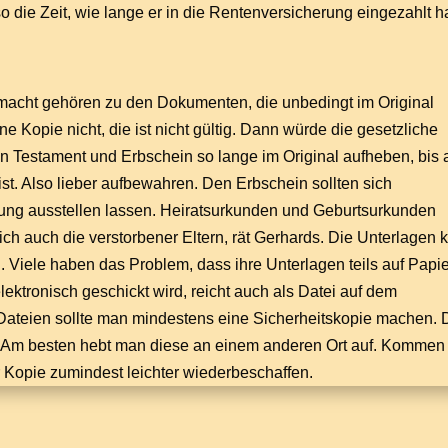
o die Zeit, wie lange er in die Rentenversicherung eingezahlt ha
lmacht gehören zu den Dokumenten, die unbedingt im Original
e Kopie nicht, die ist nicht gültig. Dann würde die gesetzliche
n Testament und Erbschein so lange im Original aufheben, bis 
ist. Also lieber aufbewahren. Den Erbschein sollten sich
rung ausstellen lassen. Heiratsurkunden und Geburtsurkunden
ich auch die verstorbener Eltern, rät Gerhards. Die Unterlagen 
Viele haben das Problem, dass ihre Unterlagen teils auf Papie
 elektronisch geschickt wird, reicht auch als Datei auf dem
 Dateien sollte man mindestens eine Sicherheitskopie machen.
r. Am besten hebt man diese an einem anderen Ort auf. Kommen
r Kopie zumindest leichter wiederbeschaffen.