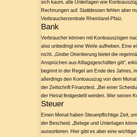
sich kaum, alte Unterlagen wie Kontoauszü
Rechnungen auf. Stattdessen fehlen aber ma
Verbraucherzentrale Rheinland-Pfalz.
Bank
Verbraucher können mit Kontoauszügen nach
also unbedingt eine Weile aufheben. Eine ein
nicht. „Grobe Orientierung bietet die regelmä
Ansprüchen aus Alltagsgeschäften gilt“, er
beginnt in der Regel am Ende des Jahres, in
allerdings den Kontoauszug von dem Monat 
der Zeitschrift Finanztest. „Bei einer Sche
der Heirat festgestellt werden. Wer seinen K
Steuer
Einen Monat haben Steuerpflichtige Zeit, u
der Bescheid. „Belege und Unterlagen könn
aussortieren. Hier gibt es aber eine wich