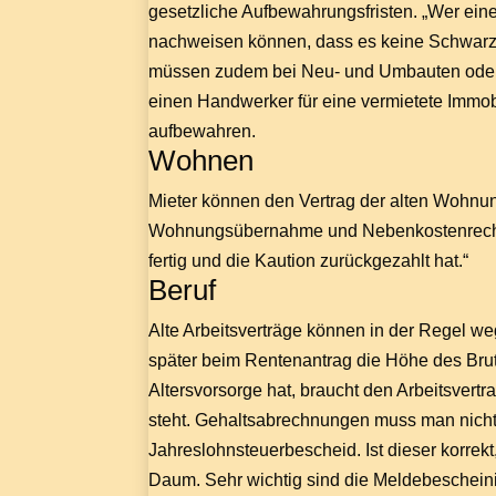
gesetzliche Aufbewahrungsfristen. „Wer ei
nachweisen können, dass es keine Schwarz
müssen zudem bei Neu- und Umbauten oder Re
einen Handwerker für eine vermietete Immob
aufbewahren.
Wohnen
Mieter können den Vertrag der alten Wohnun
Wohnungsübernahme und Nebenkostenrechn
fertig und die Kaution zurückgezahlt hat.“
Beruf
Alte Arbeitsverträge können in der Regel we
später beim Rentenantrag die Höhe des Brut
Altersvorsorge hat, braucht den Arbeitsvert
steht. Gehaltsabrechnungen muss man nicht 
Jahreslohnsteuerbescheid. Ist dieser korre
Daum. Sehr wichtig sind die Meldebeschein