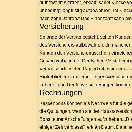
aufbewahrt werden“, erklärt Isabel Klocke 
unbedingt langfristig aufbewahren, rät Kloc
nach zehn Jahren.“ Das Finanzamt kann als
Versicherung
Solange der Vertrag besteht, sollten Kunde
des Versicherers aufbewahren. „In manchen
Kunden den Versicherungsschein einreichen,
Gesamtverband der Deutschen Versicherungsw
Vertragsende in den Papierkorb wandern – de
Hinterbliebene aus einer Lebensversicherung
Lebens- und Rentenversicherungen können au
Rechnungen
Kassenbons können als Nachweis für die ge
die Quittungen, wenn sie der Hausratversic
Bons teurer Anschaffungen aufzuheben. „Di
einiger Zeit verblasst“, erklärt Daum. Dann