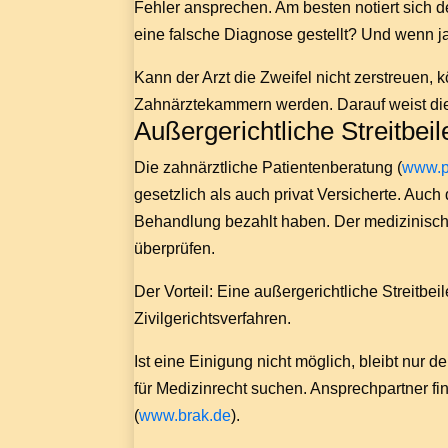
Fehler ansprechen. Am besten notiert sich 
eine falsche Diagnose gestellt? Und wenn j
Kann der Arzt die Zweifel nicht zerstreuen, 
Zahnärztekammern werden. Darauf weist d
Außergerichtliche Streitbeil
Die zahnärztliche Patientenberatung (
www.p
gesetzlich als auch privat Versicherte. Auch
Behandlung bezahlt haben. Der medizinisch
überprüfen.
Der Vorteil: Eine außergerichtliche Streitbeil
Zivilgerichtsverfahren.
Ist eine Einigung nicht möglich, bleibt nur 
für Medizinrecht suchen. Ansprechpartner f
(
www.brak.de
).