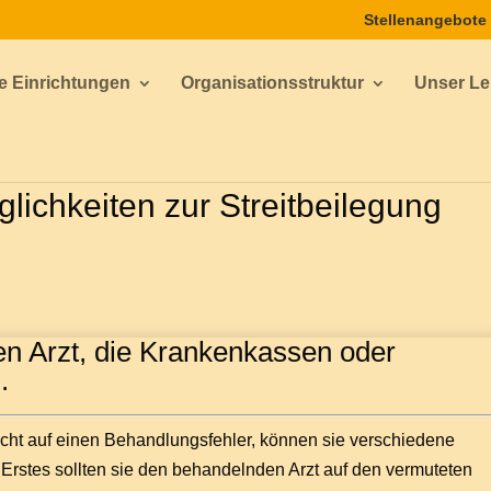
Stellenangebote
e Einrichtungen
Organisationsstruktur
Unser Lei
lichkeiten zur Streitbeilegung
en Arzt, die Krankenkassen oder
.
cht auf einen Behandlungsfehler, können sie verschiedene
 Erstes sollten sie den behandelnden Arzt auf den vermuteten