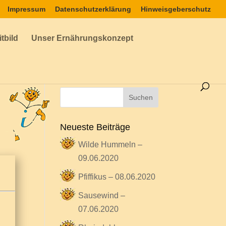
Impressum
Datenschutzerklärung
Hinweisgeberschutz
tbild
Unser Ernährungskonzept
Neueste Beiträge
Wilde Hummeln –
09.06.2020
Pfiffikus – 08.06.2020
Sausewind –
07.06.2020