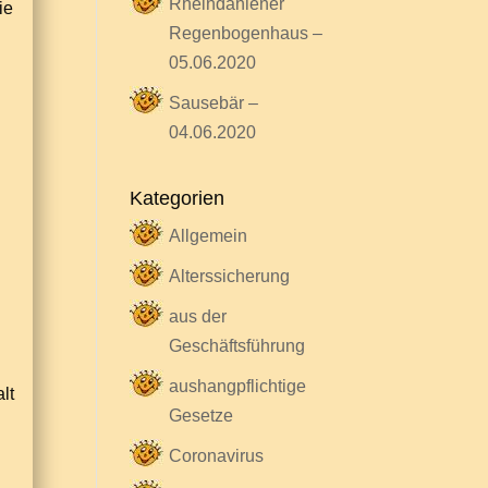
Rheindahlener
ie
Regenbogenhaus –
05.06.2020
Sausebär –
04.06.2020
Kategorien
Allgemein
Alterssicherung
aus der
Geschäftsführung
aushangpflichtige
lt
Gesetze
Coronavirus