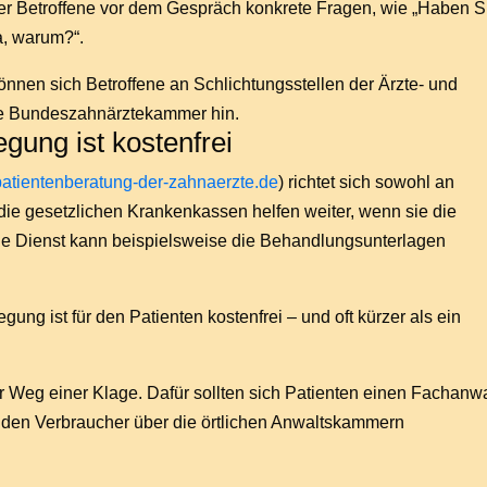
der Betroffene vor dem Gespräch konkrete Fragen, wie „Haben S
a, warum?“.
können sich Betroffene an Schlichtungsstellen der Ärzte- und
ie Bundeszahnärztekammer hin.
egung ist kostenfrei
atientenberatung-der-zahnaerzte.de
) richtet sich sowohl an
 die gesetzlichen Krankenkassen helfen weiter, wenn sie die
e Dienst kann beispielsweise die Behandlungsunterlagen
egung ist für den Patienten kostenfrei – und oft kürzer als ein
der Weg einer Klage. Dafür sollten sich Patienten einen Fachanwa
inden Verbraucher über die örtlichen Anwaltskammern