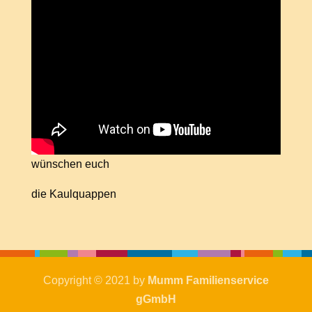
wünschen euch
die Kaulquappen
Copyright © 2021 by
Mumm Familienservice
gGmbH