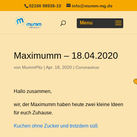
02166 98938-10
info@mumm-mg.de
Maximumm – 18.04.2020
von
MummPitz
|
Apr. 18, 2020
|
Coronavirus
Hallo zusammen,
wir, der Maximumm haben heute zwei kleine Ideen
für euch Zuhause.
Kuchen ohne Zucker und trotzdem süß