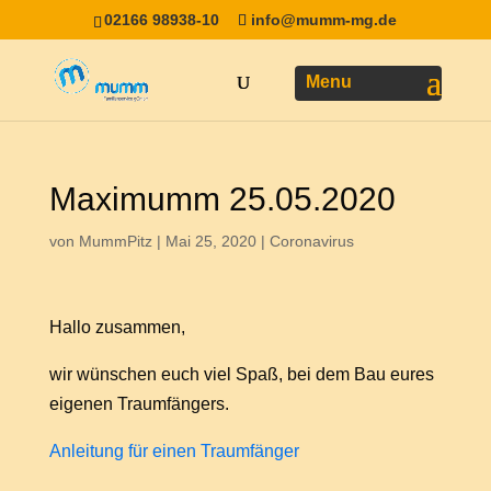
02166 98938-10
info@mumm-mg.de
Maximumm 25.05.2020
von
MummPitz
|
Mai 25, 2020
|
Coronavirus
Hallo zusammen,
wir wünschen euch viel Spaß, bei dem Bau eures
eigenen Traumfängers.
Anleitung für einen Traumfänger