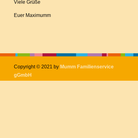
Viele Grüße
Euer Maximumm
Copyright © 2021 by
Mumm Familienservice
gGmbH