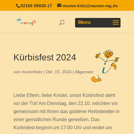
02166 98938-17
mumm-kids@mumm-mg.de
Kürbisfest 2024
von
mummkids
|
Okt. 15, 2024
|
Allgemein
Liebe Eltern, liebe Kinder, unser Kürbisfest steht
vor der Tür! Am Dienstag, den 22.10. möchten wir
gemeinsam mit Ihnen das goldene Herbstwetter in
einer gemütlichen Runde genießen. Das
Kürbisfest beginnt um 17:00 Uhr und endet um