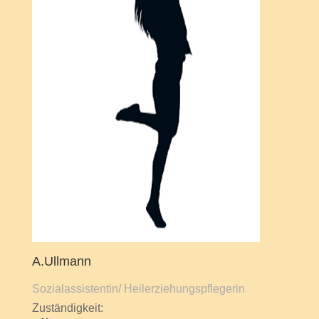
A.Ullmann
Sozialassistentin/ Heilerziehungspflegerin
Zuständigkeit: