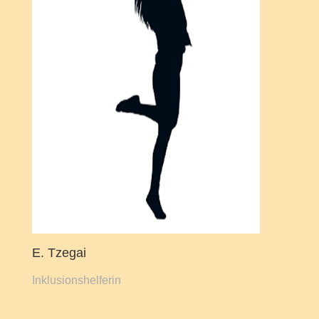
E. Tzegai
Inklusionshelferin