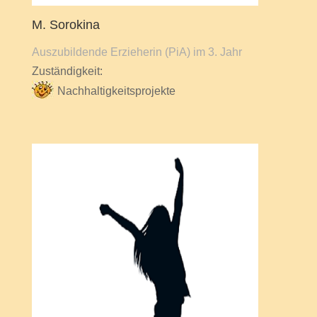
M. Sorokina
Auszubildende Erzieherin (PiA) im 3. Jahr
Zuständigkeit:
Nachhaltigkeitsprojekte