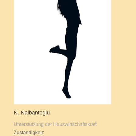
N. Nalbantoglu
Unterstützung der Hauswirtschaftskraft
Zuständigkeit: