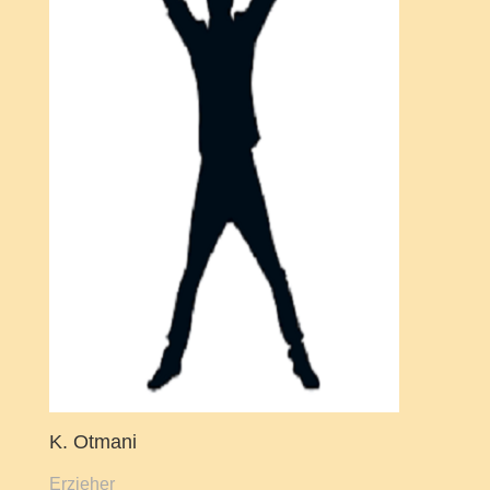
K. Otmani
Erzieher