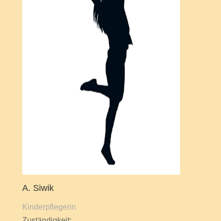
A. Siwik
Kinderpflegerin
Zuständigkeit: