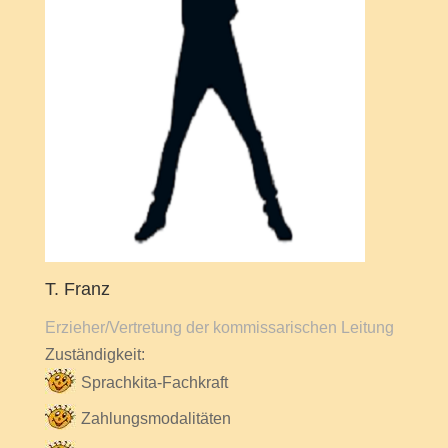
T. Franz
Erzieher/Vertretung der kommissarischen Leitung
Zuständigkeit:
Sprachkita-Fachkraft
Zahlungsmodalitäten