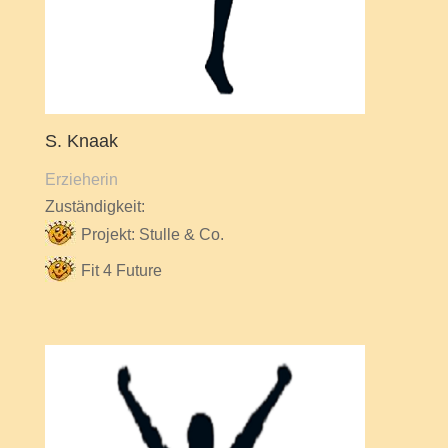
S. Knaak
Erzieherin
Zuständigkeit:
Projekt: Stulle & Co.
Fit 4 Future