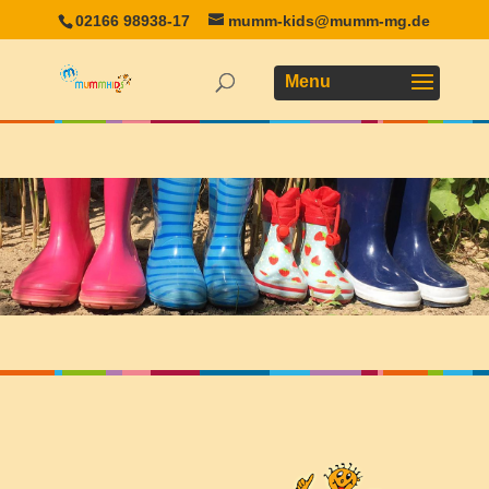
02166 98938-17
mumm-kids@mumm-mg.de