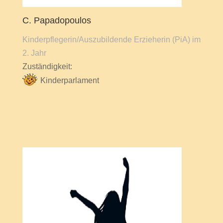
C. Papadopoulos
Kinderpflegerin/Auszubildende Erzieherin (PiA) im
2. Jahr
Zuständigkeit:
Kinderparlament