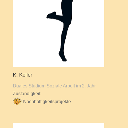
K. Keller
Duales Studium Soziale Arbeit im 2. Jahr
Zuständigkeit:
Nachhaltigkeitsprojekte