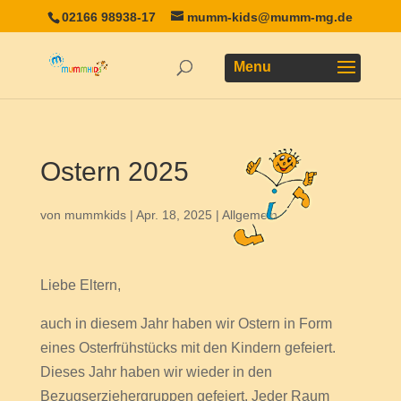
02166 98938-17
mumm-kids@mumm-mg.de
Ostern 2025
von
mummkids
|
Apr. 18, 2025
|
Allgemein
Liebe Eltern,
auch in diesem Jahr haben wir Ostern in Form
eines Osterfrühstücks mit den Kindern gefeiert.
Dieses Jahr haben wir wieder in den
Bezugserziehergruppen gefeiert. Jeder Raum