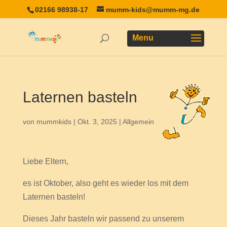
02166 98938-17
mumm-kids@mumm-mg.de
Laternen basteln
von
mummkids
|
Okt. 3, 2025
|
Allgemein
Liebe Eltern,
es ist Oktober, also geht es wieder los mit dem
Laternen basteln!
Dieses Jahr basteln wir passend zu unserem