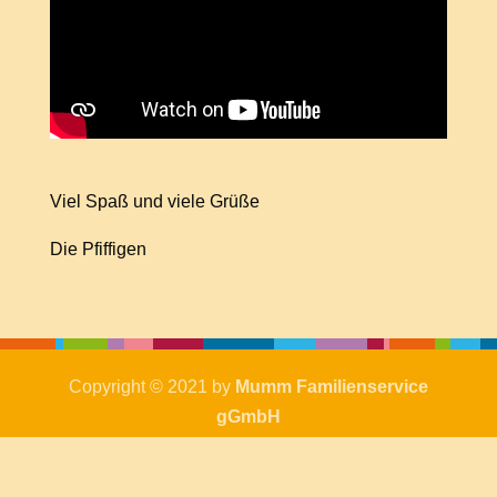
Viel Spaß und viele Grüße
Die Pfiffigen
Copyright © 2021 by
Mumm Familienservice
gGmbH