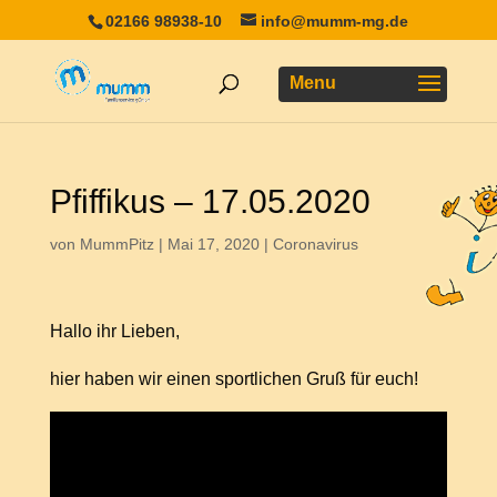
02166 98938-10
info@mumm-mg.de
Pfiffikus – 17.05.2020
von
MummPitz
|
Mai 17, 2020
|
Coronavirus
Hallo ihr Lieben,
hier haben wir einen sportlichen Gruß für euch!