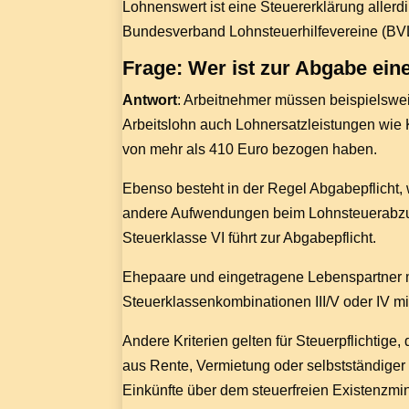
Lohnenswert ist eine Steuererklärung allerd
Bundesverband Lohnsteuerhilfevereine (BV
Frage: Wer ist zur Abgabe eine
Antwort
: Arbeitnehmer müssen beispielswei
Arbeitslohn auch Lohnersatzleistungen wie K
von mehr als 410 Euro bezogen haben.
Ebenso besteht in der Regel Abgabepflicht,
andere Aufwendungen beim Lohnsteuerabzug b
Steuerklasse VI führt zur Abgabepflicht.
Ehepaare und eingetragene Lebenspartner 
Steuerklassenkombinationen III/V oder IV mi
Andere Kriterien gelten für Steuerpflichtige
aus Rente, Vermietung oder selbstständiger 
Einkünfte über dem steuerfreien Existenzmin