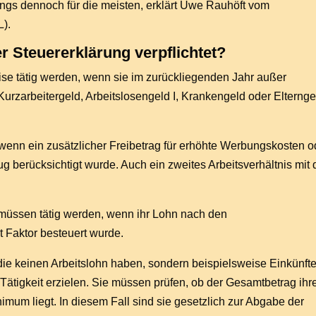
ings dennoch für die meisten, erklärt Uwe Rauhöft vom
L).
r Steuererklärung verpflichtet?
se tätig werden, wenn sie im zurückliegenden Jahr außer
urzarbeitergeld, Arbeitslosengeld I, Krankengeld oder Elternge
 wenn ein zusätzlicher Freibetrag für erhöhte Werbungskosten o
erücksichtigt wurde. Auch ein zweites Arbeitsverhältnis mit 
müssen tätig werden, wenn ihr Lohn nach den
t Faktor besteuert wurde.
, die keinen Arbeitslohn haben, sondern beispielsweise Einkünft
Tätigkeit erzielen. Sie müssen prüfen, ob der Gesamtbetrag ihr
imum liegt. In diesem Fall sind sie gesetzlich zur Abgabe der