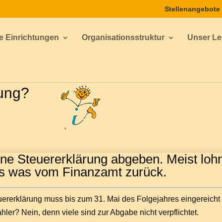
Stellenangebote
e Einrichtungen
Organisationsstruktur
Unser Lei
rung?
ine Steuererklärung abgeben. Meist loh
 es was vom Finanzamt zurück.
teuererklärung muss bis zum 31. Mai des Folgejahres eingereicht
ahler? Nein, denn viele sind zur Abgabe nicht verpflichtet.