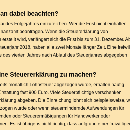
an dabei beachten?
ai des Folgejahres einzureichen. Wer die Frist nicht einhalten
Finanzamt beantragen. Wenn die Steuererklärung von
erstellt wird, verlängert sich die Frist bis zum 31. Dezember. A
teuerjahr 2018, haben alle zwei Monate länger Zeit. Eine freiwil
e des vierten Jahres nach Ablauf des Steuerjahres abgegeben
 eine Steuererklärung zu machen?
eits monatlich Lohnsteuer abgezogen wurde, erhalten häufig
Erstattung fast 900 Euro. Viele Steuerpflichtige verschenken
Erklärung abgeben. Die Einreichung lohnt sich beispielsweise, 
 bezogen wurde oder wenn steuermindernde Aufwendungen für
enden oder Steuerermäßigungen für Handwerker oder
n. Es ist übrigens nicht richtig, dass aufgrund einer freiwillige