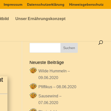
Impressum
Datenschutzerklärung
Hinweisgeberschutz
tbild
Unser Ernährungskonzept
Neueste Beiträge
Wilde Hummeln –
09.06.2020
nt
Pfiffikus – 08.06.2020
Sausewind –
07.06.2020