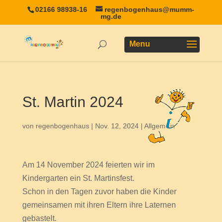
02166 98938-16
regenbogenhaus@mumm-
mg.de
St. Martin 2024
von
regenbogenhaus
|
Nov. 12, 2024
|
Allgemein
Am 14 November 2024 feierten wir im
Kindergarten ein St. Martinsfest.
Schon in den Tagen zuvor haben die Kinder
gemeinsamen mit ihren Eltern ihre Laternen
gebastelt.