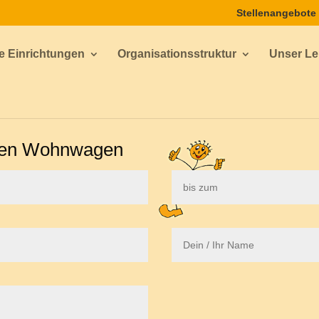
Stellenangebote
e Einrichtungen
Organisationsstruktur
Unser Lei
 den Wohnwagen