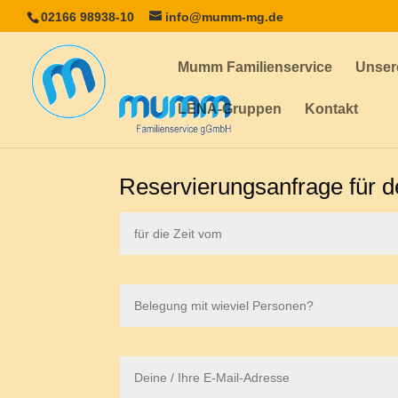
02166 98938-10
info@mumm-mg.de
Mumm Familienservice
Unser
LENA-Gruppen
Kontakt
Reservierungsanfrage für