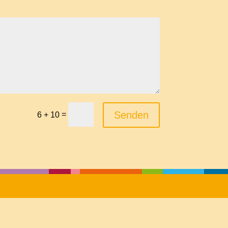
Senden
=
6 + 10