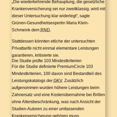
„Die wiederkehrende Behauptung, die gesetzliche
Krankenversicherung sei nur zweitklassig, wird mit
dieser Untersuchung klar widerlegt“, sagte
Grünen-Gesundheitsexpertin Maria Klein-
Schmeink dem
RND
.
Stattdessen könnten etliche der untersuchten
Privattarife nicht einmal elementare Leistungen
garantieren, kritisierte sie.
Die Studie prüfte 103 Mindestkriterien
Für die Studie definierte PremiumCircle 103
Mindestkriterien, 100 davon sind Bestandteil des
Leistungskatalogs der
GKV
. Zusätzlich
aufgenommen wurden höhere Leistungen beim
Zahnersatz und eine Kostenübernahme bei Brillen
ohne Altersbeschränkung, was nach Ansicht der
Studien-Autoren zu einer umfassenden
Krankenversicherung gehören muss.