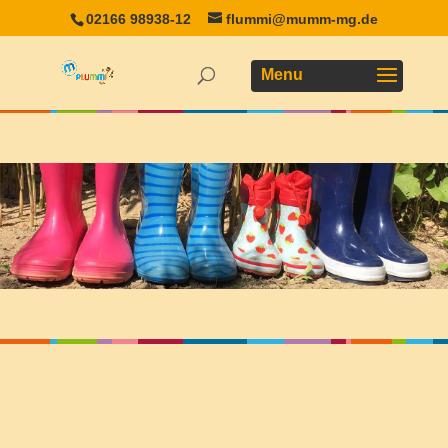
02166 98938-12
flummi@mumm-mg.de