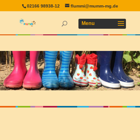
02166 98938-12
flummi@mumm-mg.de