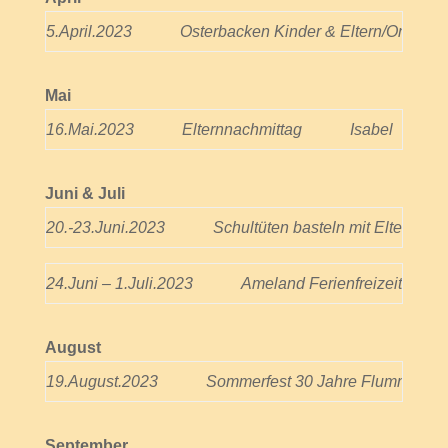
5.April.2023
Osterbacken Kinder & Eltern/Oma/Op
Mai
16.Mai.2023
Elternnachmittag
Isabel
Juni & Juli
20.-23.Juni.2023
Schultüten basteln mit Eltern
24.Juni – 1.Juli.2023
Ameland Ferienfreizeit
August
19.August.2023
Sommerfest 30 Jahre Flummi
September