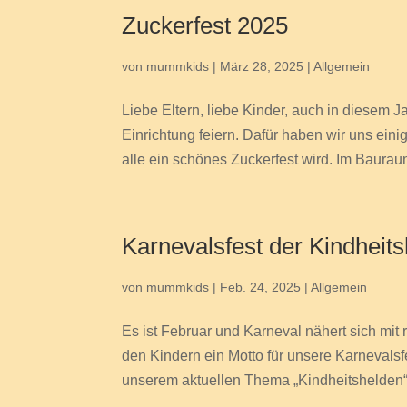
Zuckerfest 2025
von
mummkids
|
März 28, 2025
|
Allgemein
Liebe Eltern, liebe Kinder, auch in diesem 
Einrichtung feiern. Dafür haben wir uns eini
alle ein schönes Zuckerfest wird. Im Bauraum
Karnevalsfest der Kindheit
von
mummkids
|
Feb. 24, 2025
|
Allgemein
Es ist Februar und Karneval nähert sich mit
den Kindern ein Motto für unsere Karnevalsf
unserem aktuellen Thema „Kindheitshelden“.