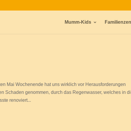
Mumm-Kids
Familienze
etzten Mai Wochenende hat uns wirklich vor Herausforderungen
großen Schaden genommen, durch das Regenwasser, welches in d
te renoviert...