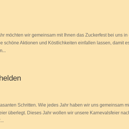
Jahr möchten wir gemeinsam mit Ihnen das Zuckerfest bei uns in
ge schöne Aktionen und Köstlichkeiten einfallen lassen, damit es
...
shelden
 rasanten Schritten. Wie jedes Jahr haben wir uns gemeinsam mi
eier überlegt. Dieses Jahr wollen wir unsere Karnevalsfeier nac
..