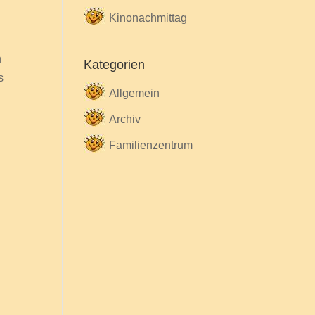
Kinonachmittag
n
Kategorien
s
Allgemein
Archiv
Familienzentrum