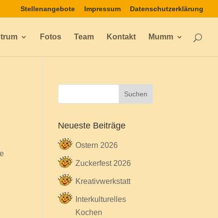
Stellenangebote
Impressum
Datenschutzerklärung
ntrum
Fotos
Team
Kontakt
Mumm
Neueste Beiträge
Ostern 2026
ie
Zuckerfest 2026
Kreativwerkstatt
Interkulturelles
Kochen