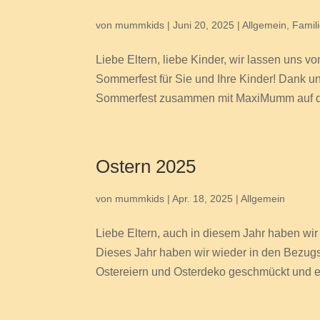
von
mummkids
|
Juni 20, 2025
|
Allgemein
,
Famil
Liebe Eltern, liebe Kinder, wir lassen uns 
Sommerfest für Sie und Ihre Kinder! Dank u
Sommerfest zusammen mit MaxiMumm auf d
Ostern 2025
von
mummkids
|
Apr. 18, 2025
|
Allgemein
Liebe Eltern, auch in diesem Jahr haben wir 
Dieses Jahr haben wir wieder in den Bezugs
Ostereiern und Osterdeko geschmückt und e