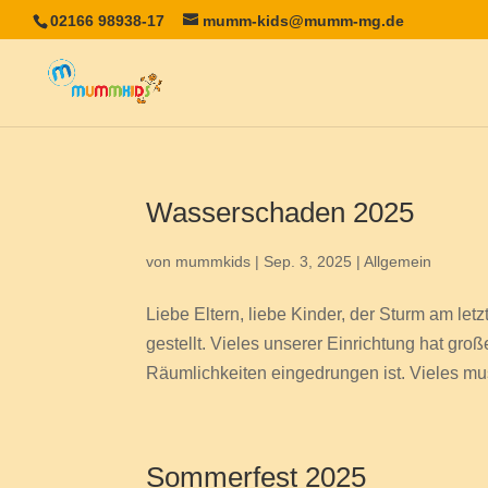
02166 98938-17
mumm-kids@mumm-mg.de
Wasserschaden 2025
von
mummkids
|
Sep. 3, 2025
|
Allgemein
Liebe Eltern, liebe Kinder, der Sturm am l
gestellt. Vieles unserer Einrichtung hat 
Räumlichkeiten eingedrungen ist. Vieles muss
Sommerfest 2025