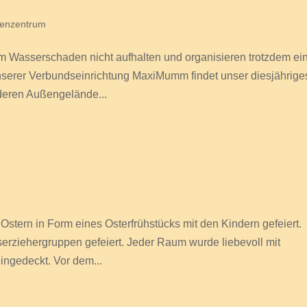
ienzentrum
vom Wasserschaden nicht aufhalten und organisieren trotzdem ei
nserer Verbundseinrichtung MaxiMumm findet unser diesjährige
eren Außengelände...
Ostern in Form eines Osterfrühstücks mit den Kindern gefeiert.
erziehergruppen gefeiert. Jeder Raum wurde liebevoll mit
ingedeckt. Vor dem...