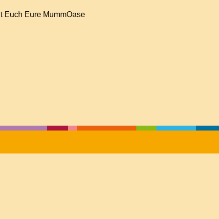
cht Euch Eure MummOase