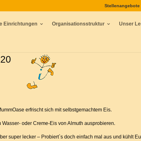
Stellenangebote
e Einrichtungen
Organisationsstruktur
Unser Lei
020
MummOase erfrischt sich mit selbstgemachtem Eis.
zu Wasser- oder Creme-Eis von Almuth ausprobieren.
ber super lecker – Probiert`s doch einfach mal aus und kühlt E