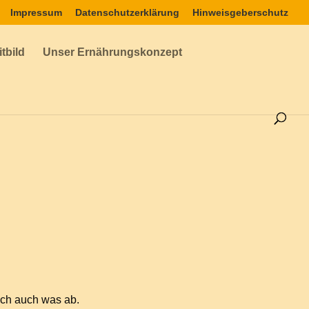
Impressum
Datenschutzerklärung
Hinweisgeberschutz
tbild
Unser Ernährungskonzept
uch auch was ab.