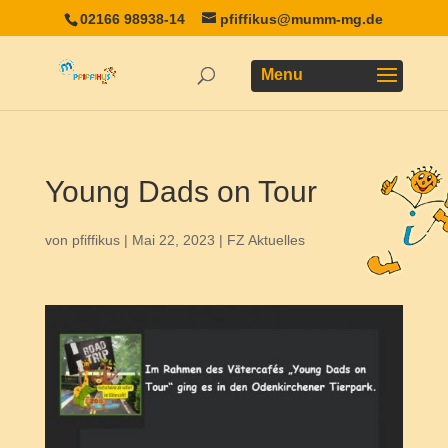
02166 98938-14
pfiffikus@mumm-mg.de
Young Dads on Tour
von
pfiffikus
|
Mai 22, 2023
|
FZ Aktuelles