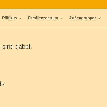
Pfiffikus
Familienzentrum
Außengruppen
 sind dabei!
ds