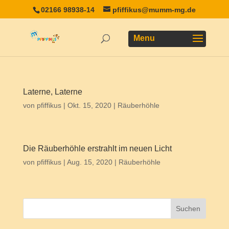
02166 98938-14
pfiffikus@mumm-mg.de
Laterne, Laterne
von
pfiffikus
|
Okt. 15, 2020
|
Räuberhöhle
Die Räuberhöhle erstrahlt im neuen Licht
von
pfiffikus
|
Aug. 15, 2020
|
Räuberhöhle