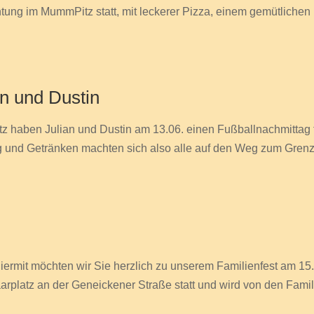
htung im MummPitz statt, mit leckerer Pizza, einem gemütlichen 
an und Dustin
haben Julian und Dustin am 13.06. einen Fußballnachmittag fü
dung und Getränken machten sich also alle auf den Weg zum Grenz
 hiermit möchten wir Sie herzlich zu unserem Familienfest am 15
rplatz an der Geneickener Straße statt und wird von den Fami