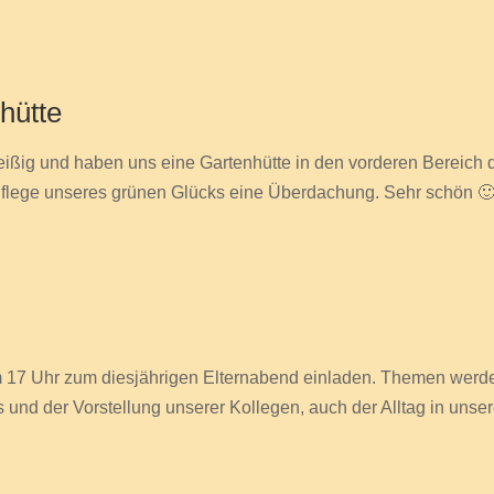
hütte
ßig und haben uns eine Gartenhütte in den vorderen Bereich d
 Pflege unseres grünen Glücks eine Überdachung. Sehr schön 
m 17 Uhr zum diesjährigen Elternabend einladen. Themen werde
 und der Vorstellung unserer Kollegen, auch der Alltag in unse