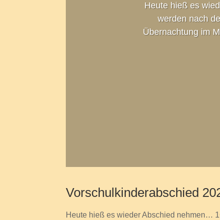
Heute hieß es wie
werden nach den
Übernachtung im Mu
Vorschulkinderabschied 20
Heute hieß es wieder Abschied nehmen… 16 