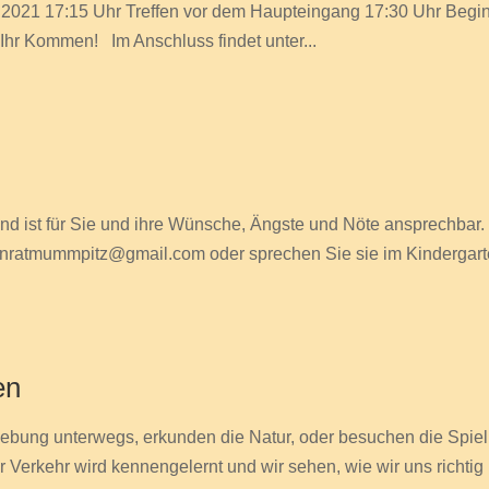
 17:15 Uhr Treffen vor dem Haupteingang 17:30 Uhr Begin
Ihr Kommen! Im Anschluss findet unter...
 und ist für Sie und ihre Wünsche, Ängste und Nöte ansprechbar
ternratmummpitz@gmail.com oder sprechen Sie sie im Kindergarte
en
ung unterwegs, erkunden die Natur, oder besuchen die Spielpl
 Verkehr wird kennengelernt und wir sehen, wie wir uns richtig 