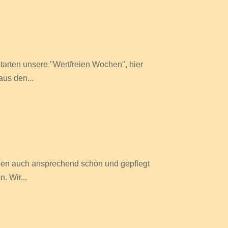
starten unsere "Wertfreien Wochen", hier
aus den...
außen auch ansprechend schön und gepflegt
. Wir...