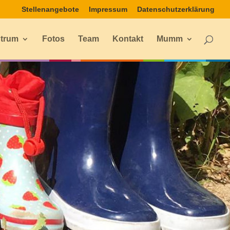
Stellenangebote
Impressum
Datenschutzerklärung
ntrum
Fotos
Team
Kontakt
Mumm