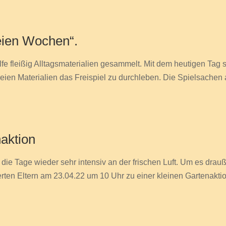
reien Wochen“.
lfe fleißig Alltagsmaterialien gesammelt. Mit dem heutigen Tag 
freien Materialien das Freispiel zu durchleben. Die Spielsachen 
naktion
 die Tage wieder sehr intensiv an der frischen Luft. Um es dr
sierten Eltern am 23.04.22 um 10 Uhr zu einer kleinen Gartenaktion