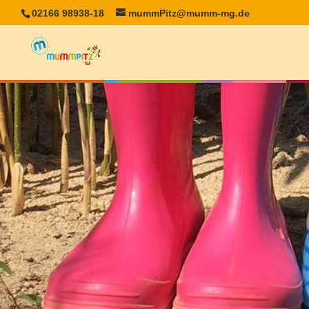
02166 98938-18
mummPitz@mumm-mg.de