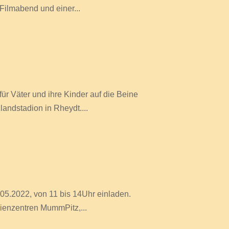
Filmabend und einer...
r Väter und ihre Kinder auf die Beine
landstadion in Rheydt....
.05.2022, von 11 bis 14Uhr einladen.
lienzentren MummPitz,...