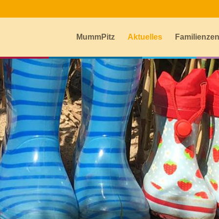
MummPitz
Aktuelles
Familienze