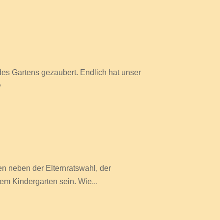
es Gartens gezaubert. Endlich hat unser

n neben der Elternratswahl, der
rem Kindergarten sein. Wie...